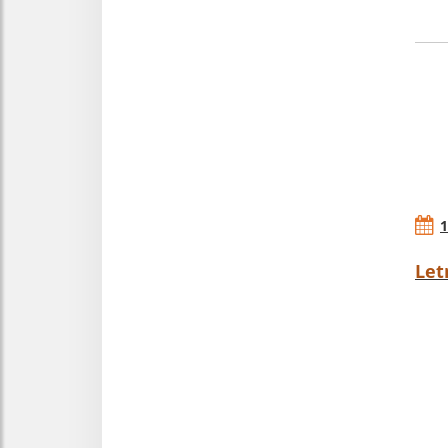
1
Let