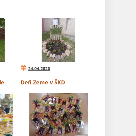
24.04.2026
de
Deň Zeme v ŠKD