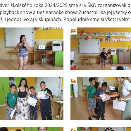
áver školského roka 2024/2025 sme si v ŠKD zorganizovali 
playback show a tiež Karaoke show. Zúčastnili sa jej všetky od
žili jednotlivo aj v skupinách. Popoludnie sme si všetci velmi 