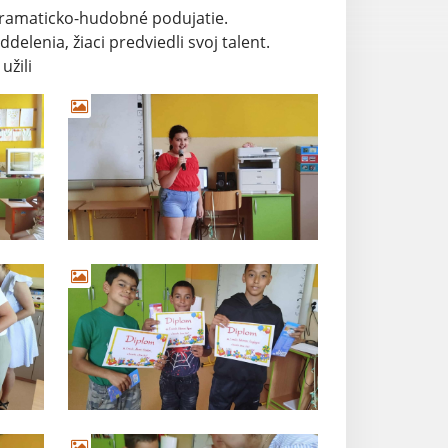
dramaticko-hudobné podujatie.
delenia, žiaci predviedli svoj talent.
užili