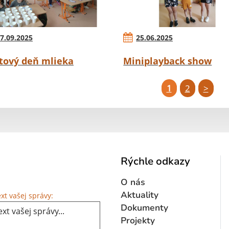
7.09.2025
25.06.2025
tový deň mlieka
Miniplayback show
1
2
>
Rýchle odkazy
O nás
Text vašej správy...
Aktuality
xt vašej správy:
Dokumenty
Projekty