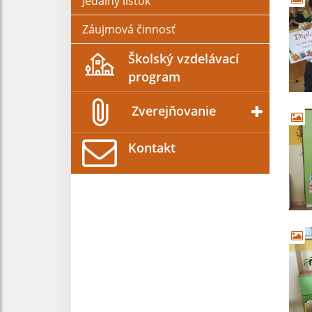
Jedálny lístok
Záujmová činnosť
Školský vzdelávací
program
Zverejňovanie
Kontakt