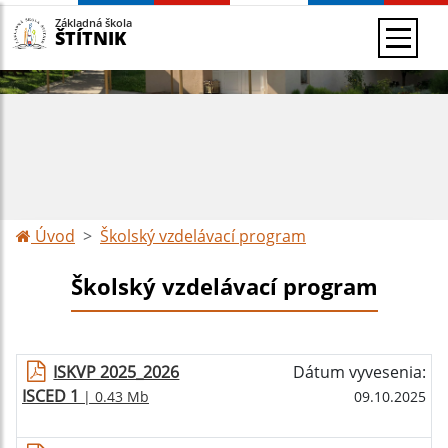
Základná škola
ŠTÍTNIK
Úvod
Školský vzdelávací program
Školský vzdelávací program
ISKVP 2025_2026
Dátum vyvesenia:
ISCED 1
| 0.43 Mb
09.10.2025