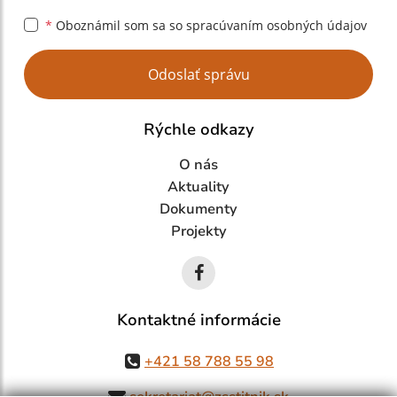
*
Oboznámil som sa so
spracúvaním osobných údajov
Google reCaptcha Response
Odoslať správu
Rýchle odkazy
O nás
Aktuality
Dokumenty
Projekty
Kontaktné informácie
+421 58 788 55 98