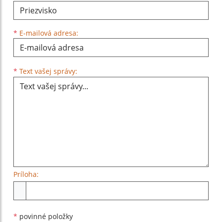
*
E-mailová adresa:
Text vašej správy...
*
Text vašej správy:
Príloha:
Príloha
*
povinné položky