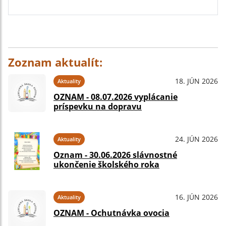
Zoznam aktualít:
18. JÚN 2026
Aktuality
OZNAM - 08.07.2026 vyplácanie
príspevku na dopravu
24. JÚN 2026
Aktuality
Oznam - 30.06.2026 slávnostné
ukončenie školského roka
16. JÚN 2026
Aktuality
OZNAM - Ochutnávka ovocia