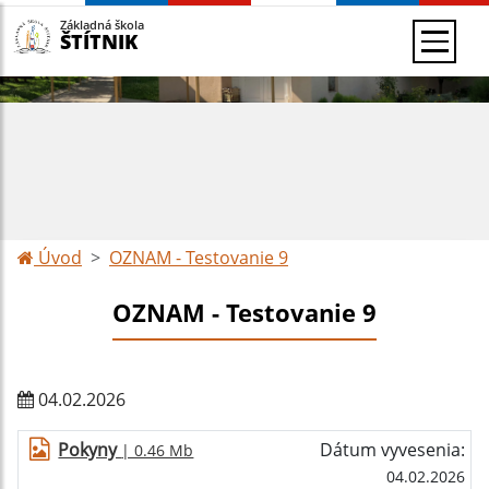
Základná škola
ŠTÍTNIK
Úvod
OZNAM - Testovanie 9
OZNAM - Testovanie 9
04.02.2026
Pokyny
Dátum vyvesenia:
| 0.46 Mb
04.02.2026