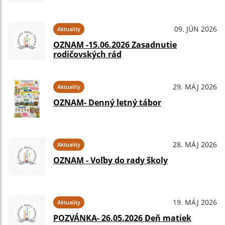
09. JÚN 2026
Aktuality
OZNAM -15.06.2026 Zasadnutie
rodičovských rád
29. MÁJ 2026
Aktuality
OZNAM- Denný letný tábor
28. MÁJ 2026
Aktuality
OZNAM - Voľby do rady školy
19. MÁJ 2026
Aktuality
POZVÁNKA- 26.05.2026 Deň matiek