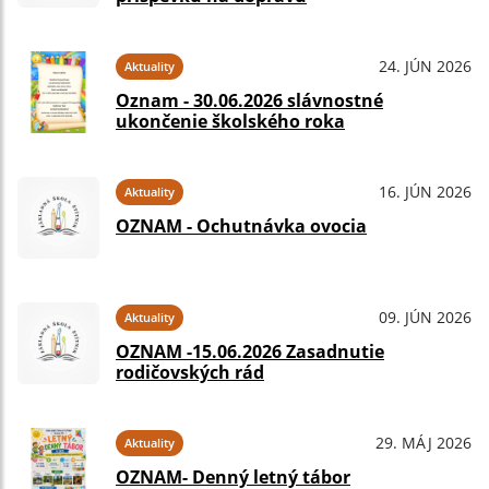
24. JÚN 2026
Aktuality
Oznam - 30.06.2026 slávnostné
ukončenie školského roka
16. JÚN 2026
Aktuality
OZNAM - Ochutnávka ovocia
09. JÚN 2026
Aktuality
OZNAM -15.06.2026 Zasadnutie
rodičovských rád
29. MÁJ 2026
Aktuality
OZNAM- Denný letný tábor