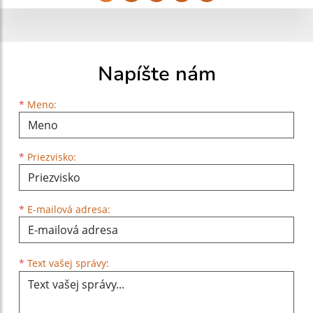
Napíšte nám
Meno
Priezvisko
E-mailová adresa
*
Meno:
*
Priezvisko:
*
E-mailová adresa:
Text vašej správy...
*
Text vašej správy: