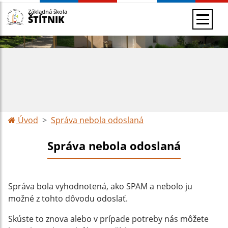
Základná škola
ŠTÍTNIK
Úvod
Správa nebola odoslaná
Správa nebola odoslaná
Správa bola vyhodnotená, ako SPAM a nebolo ju
možné z tohto dôvodu odoslať.
Skúste to znova alebo v prípade potreby nás môžete