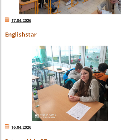
17.04.2026
Englishstar
16.04.2026