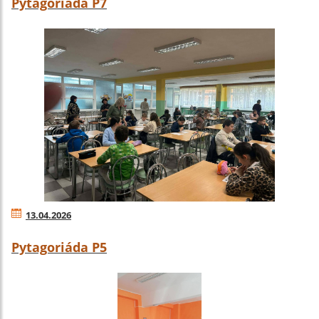
Pytagoriáda P7
13.04.2026
Pytagoriáda P5