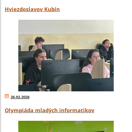
Hviezdoslavov Kubín
26.02.2026
Olympiáda mladých informatikov