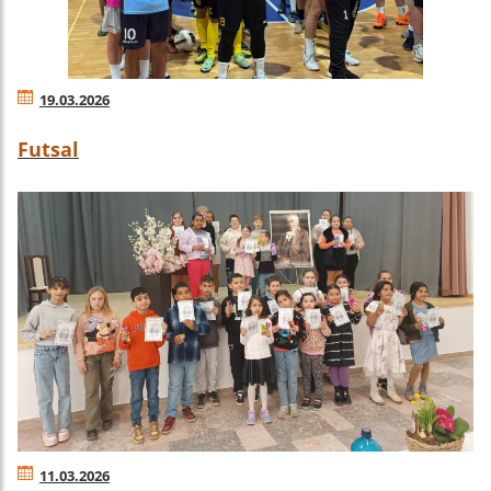
19.03.2026
Futsal
11.03.2026