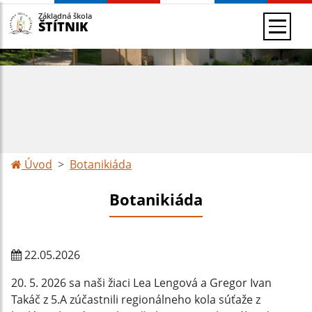
Základná škola
ŠTÍTNIK
Úvod
Botanikiáda
Botanikiáda
22.05.2026
20. 5. 2026 sa naši žiaci Lea Lengová a Gregor Ivan
Takáč z 5.A zúčastnili regionálneho kola súťaže z