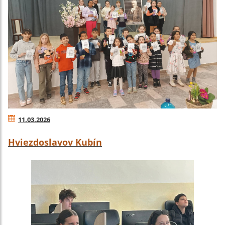
11.03.2026
Hviezdoslavov Kubín