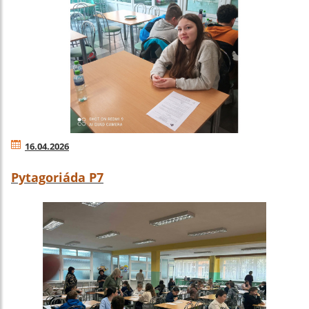
16.04.2026
Pytagoriáda P7