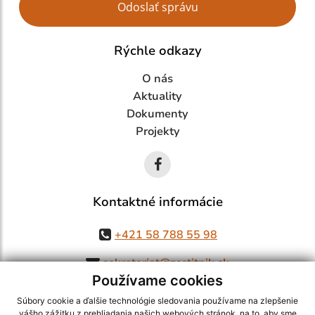
Odoslať správu
Rýchle odkazy
O nás
Aktuality
Dokumenty
Projekty
Kontaktné informácie
+421 58 788 55 98
sekretariat@zsstitnik.sk
Používame cookies
Súbory cookie a ďalšie technológie sledovania používame na zlepšenie
vášho zážitku z prehliadania našich webových stránok, na to, aby sme