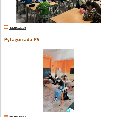
13.04.2026
Pytagoriáda P5