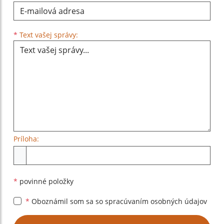
Text vašej správy...
*
Text vašej správy:
Príloha:
Príloha
*
povinné položky
*
Oboznámil som sa so
spracúvaním osobných údajov
Google reCaptcha Response