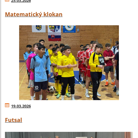
25.03.2026
Matematický klokan
19.03.2026
Futsal