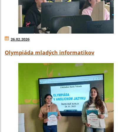
26.02.2026
Olympiáda mladých informatikov