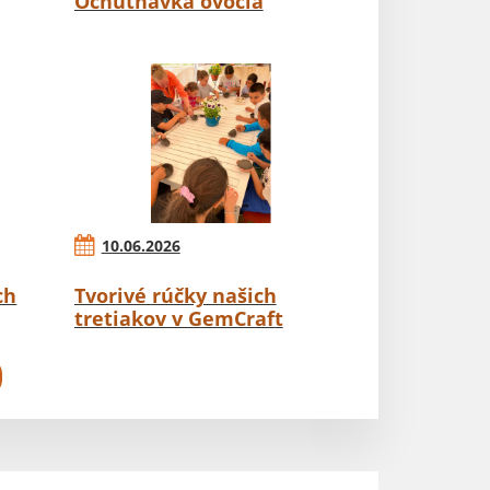
Ochutnávka ovocia
10.06.2026
ch
Tvorivé rúčky našich
tretiakov v GemCraft