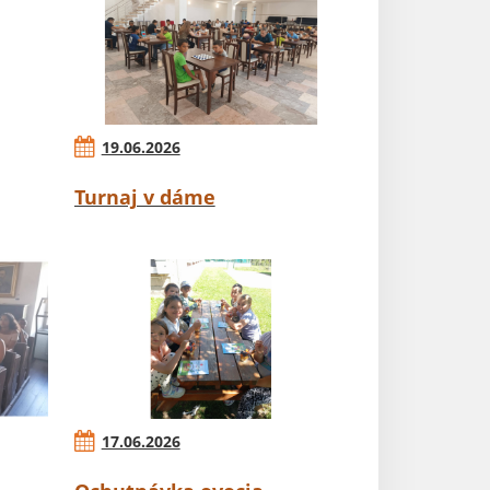
19.06.2026
Turnaj v dáme
17.06.2026