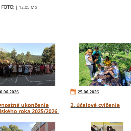
FOTO:
| 12.05 Mb
0.06.2026
25.06.2026
vnostné ukončenie
2. účelové cvičenie
lského roka 2025/2026