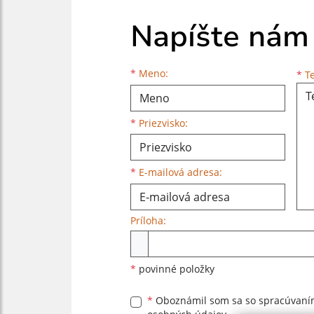
Napíšte nám
Meno
Priezvisko
E-mailová adresa
*
Meno:
*
Te
*
Priezvisko:
*
E-mailová adresa:
Príloha:
Príloha
*
povinné položky
*
Oboznámil som sa so
spracúvan