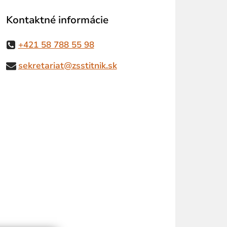
Kontaktné informácie
+421 58 788 55 98
sekretariat@zsstitnik.sk