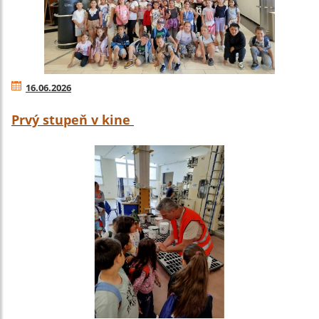
16.06.2026
Prvý stupeň v kine