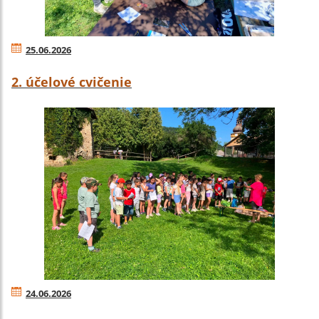
25.06.2026
2. účelové cvičenie
24.06.2026