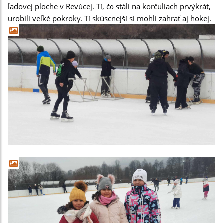
ľadovej ploche v Revúcej. Tí, čo stáli na korčuliach prvýkrát, 
urobili veľké pokroky. Tí skúsenejší si mohli zahrať aj hokej.