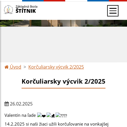
Základná škola
ŠTÍTNIK
Úvod
Korčuliarsky výcvik 2/2025
Korčuliarsky výcvik 2/2025
26.02.2025
Valentín na ľade 
14.2.2025 si naši žiaci užili korčuľovanie na vonkajšej 