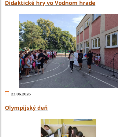
Didaktické hry vo Vodnom hrade
23.06.2026
Olympijský deň