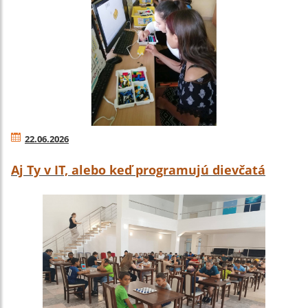
22.06.2026
Aj Ty v IT, alebo keď programujú dievčatá