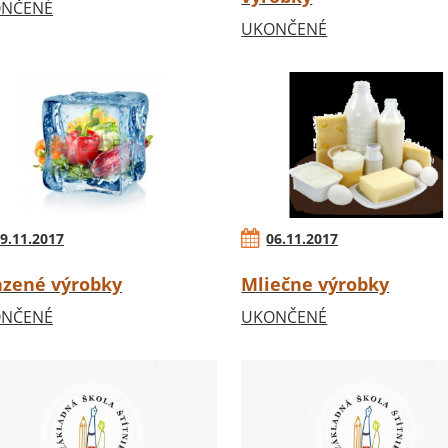
NČENÉ
UKONČENÉ
9.11.2017
06.11.2017
zené výrobky
Mliečne výrobky
NČENÉ
UKONČENÉ