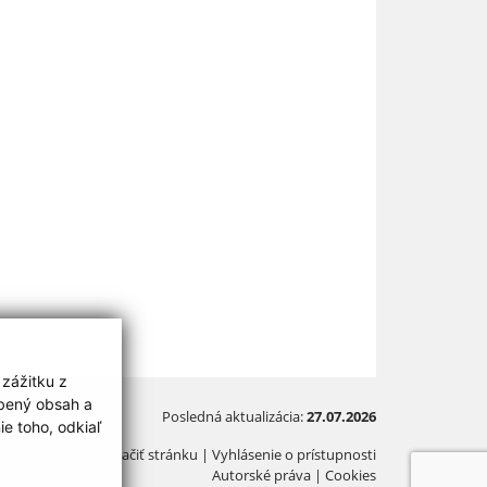
 zážitku z
obený obsah a
Posledná aktualizácia:
27.07.2026
e toho, odkiaľ
Vytlačiť stránku
|
Vyhlásenie o prístupnosti
Autorské práva
|
Cookies