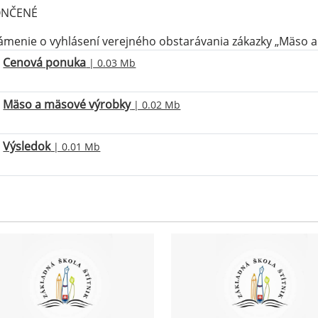
NČENÉ
menie o vyhlásení verejného obstarávania zákazky „Mäso 
Cenová ponuka
| 0.03 Mb
Mäso a mäsové výrobky
| 0.02 Mb
Výsledok
| 0.01 Mb