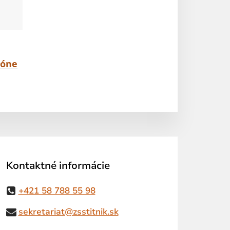
lóne
Kontaktné informácie
+421 58 788 55 98
sekretariat@zsstitnik.sk