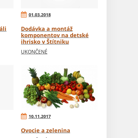
01.03.2018
áli
Dodávka a montáž
komponentov na detské
ihrisko v Štítniku
UKONČENÉ
10.11.2017
Ovocie a zelenina