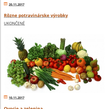
20.11.2017
Rôzne potravinárske výrobky
UKONČENÉ
10.11.2017
Ovocie a zelenina