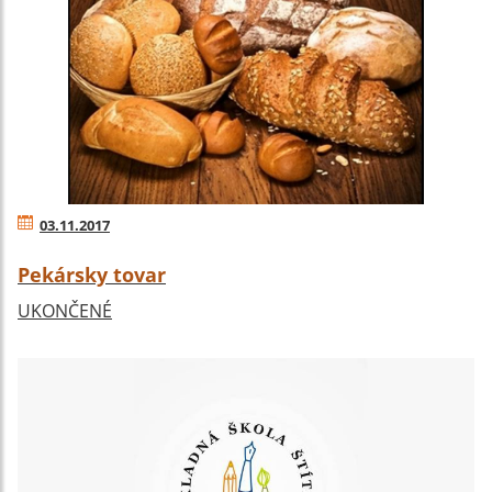
03.11.2017
Pekársky tovar
UKONČENÉ