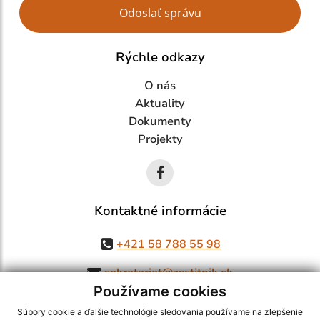
Google reCaptcha Response
Odoslať správu
Rýchle odkazy
O nás
Aktuality
Dokumenty
Projekty
Kontaktné informácie
+421 58 788 55 98
sekretariat@zsstitnik.sk
Používame cookies
Súbory cookie a ďalšie technológie sledovania používame na zlepšenie