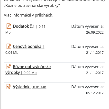
„Rôzne potravinárske výrobky“
Viac informácií v prílohách.
Dodatok č.1
Dátum vyvesenia:
| 0.11
Mb
26.09.2022
Cenová ponuka
Dátum vyvesenia:
|
0.04 Mb
21.11.2017
Rôzne potravinárske
Dátum vyvesenia:
výrobky
| 0.02 Mb
21.11.2017
Výsledok
Dátum vyvesenia:
| 0.01 Mb
05.12.2017