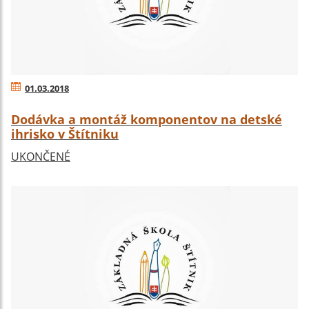
01.03.2018
Dodávka a montáž komponentov na detské
ihrisko v Štítniku
UKONČENÉ