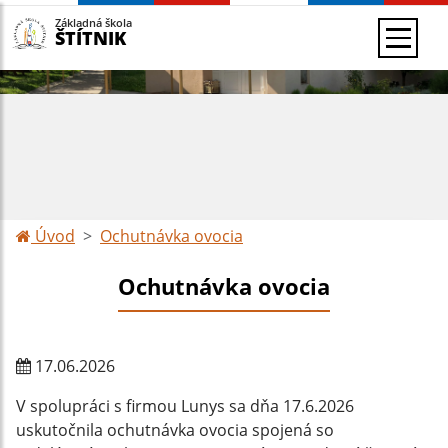
Základná škola
ŠTÍTNIK
Úvod
Ochutnávka ovocia
Ochutnávka ovocia
17.06.2026
V spolupráci s firmou Lunys sa dňa 17.6.2026
uskutočnila ochutnávka ovocia spojená so