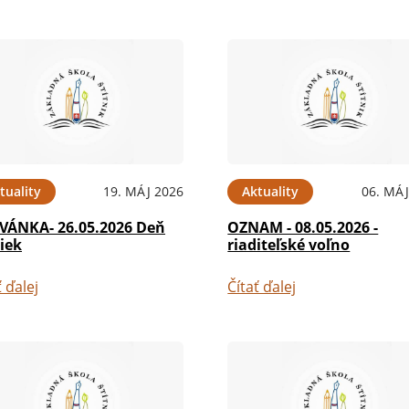
tuality
19. MÁJ 2026
Aktuality
06. MÁJ
VÁNKA- 26.05.2026 Deň
OZNAM - 08.05.2026 -
iek
riaditeľské voľno
ť ďalej
Čítať ďalej