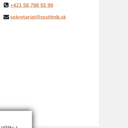
+421 58 788 55 98
sekretariat@zsstitnik.sk
 zážitku z