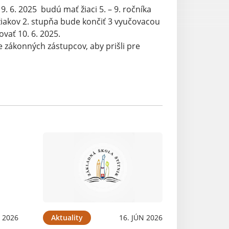
9. 6. 2025 budú mať žiaci 5. – 9. ročníka
iakov 2. stupňa bude končiť 3 vyučovacou
vať 10. 6. 2025.
 zákonných zástupcov, aby prišli pre
N 2026
Aktuality
16. JÚN 2026