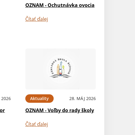
OZNAM - Ochutnávka ovocia
Čítať ďalej
 2026
Aktuality
28. MÁJ 2026
or
OZNAM - Voľby do rady školy
Čítať ďalej