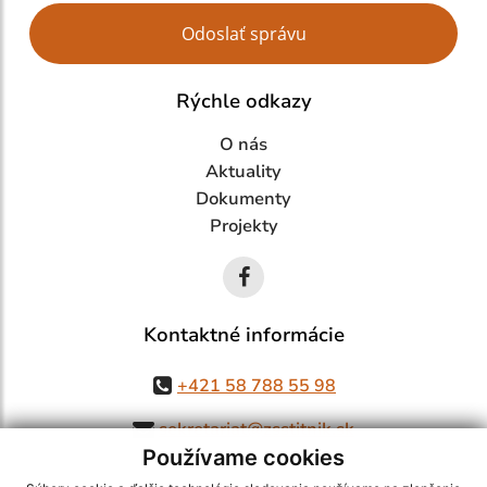
Google reCaptcha Response
Odoslať správu
Rýchle odkazy
O nás
Aktuality
Dokumenty
Projekty
Kontaktné informácie
+421 58 788 55 98
sekretariat@zsstitnik.sk
Používame cookies