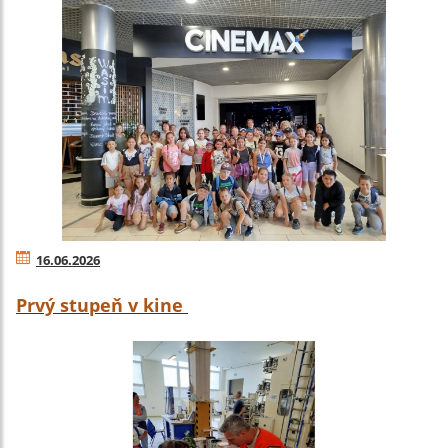
16.06.2026
Prvý stupeň v kine