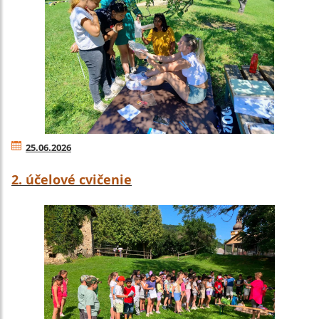
25.06.2026
2. účelové cvičenie