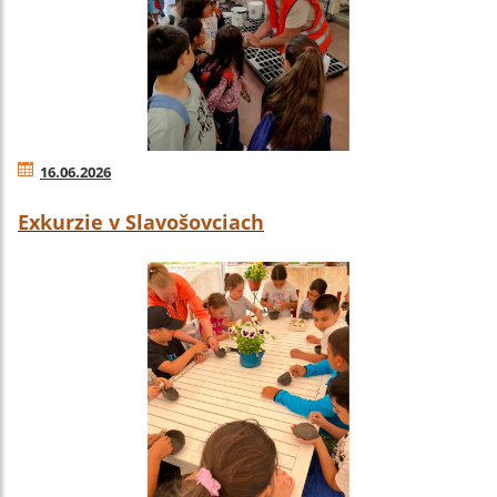
16.06.2026
Exkurzie v Slavošovciach