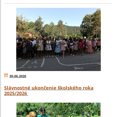
30.06.2026
Slávnostné ukončenie školského roka
2025/2026