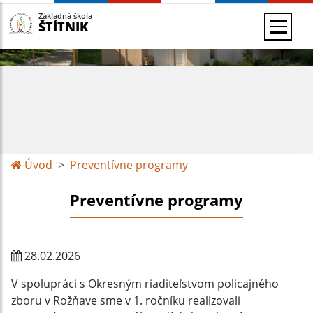
Základná škola
ŠTÍTNIK
Úvod
Preventívne programy
Preventívne programy
28.02.2026
V spolupráci s Okresným riaditeľstvom policajného
zboru v Rožňave sme v 1. ročníku realizovali