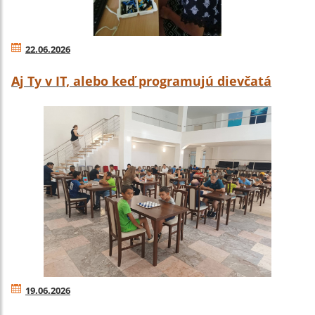
22.06.2026
Aj Ty v IT, alebo keď programujú dievčatá
19.06.2026