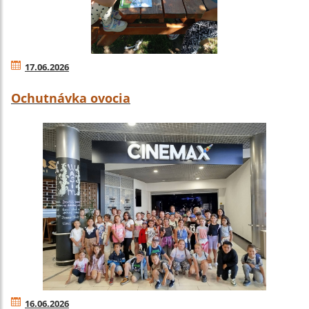
17.06.2026
Ochutnávka ovocia
16.06.2026