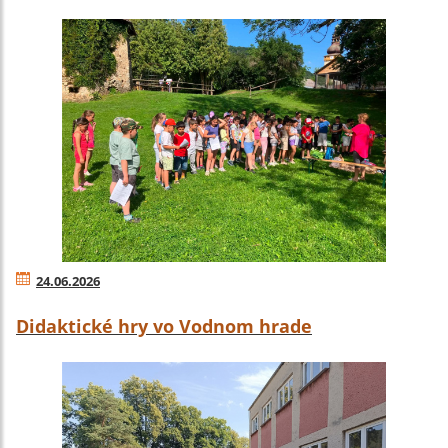
24.06.2026
Didaktické hry vo Vodnom hrade