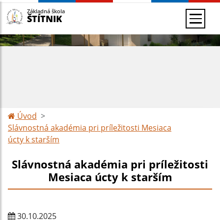
Základná škola
ŠTÍTNIK
Úvod
Slávnostná akadémia pri príležitosti Mesiaca
úcty k starším
Slávnostná akadémia pri príležitosti
Mesiaca úcty k starším
30.10.2025