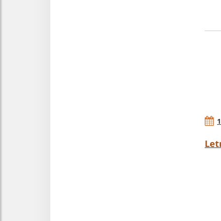
1
Let