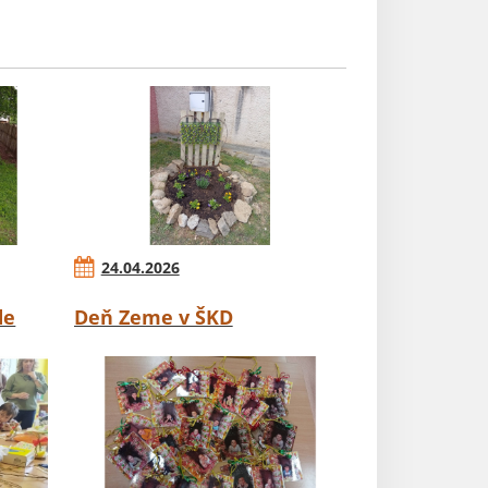
24.04.2026
de
Deň Zeme v ŠKD