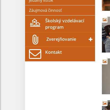
Jedálny lístok
Záujmová činnosť
Školský vzdelávací
program
Zverejňovanie
Kontakt