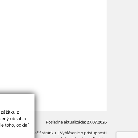
 zážitku z
obený obsah a
Posledná aktualizácia:
27.07.2026
e toho, odkiaľ
Vytlačiť stránku
|
Vyhlásenie o prístupnosti