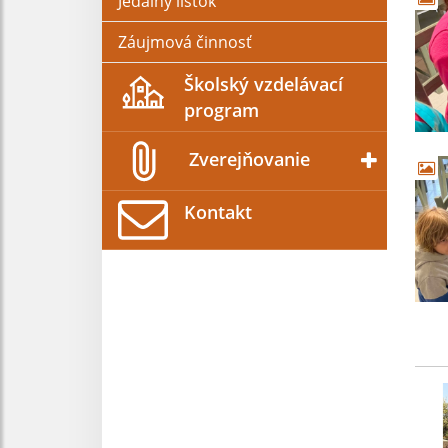
Jedálny lístok
Záujmová činnosť
Školský vzdelávací
program
Zverejňovanie
Kontakt