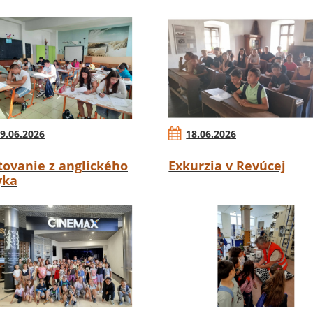
9.06.2026
18.06.2026
tovanie z anglického
Exkurzia v Revúcej
yka