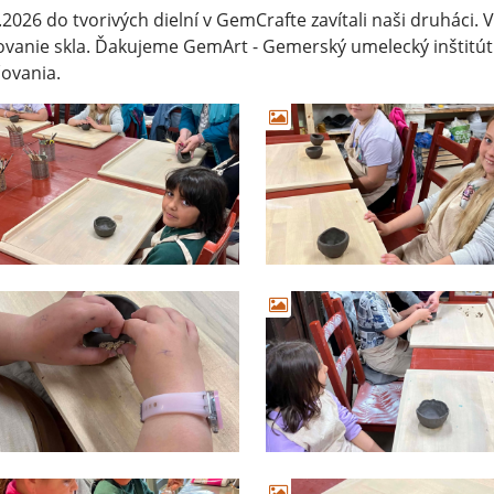
.2026 do tvorivých dielní v GemCrafte zavítali naši druháci.
vanie skla. Ďakujeme GemArt - Gemerský umelecký inštitút
ovania.