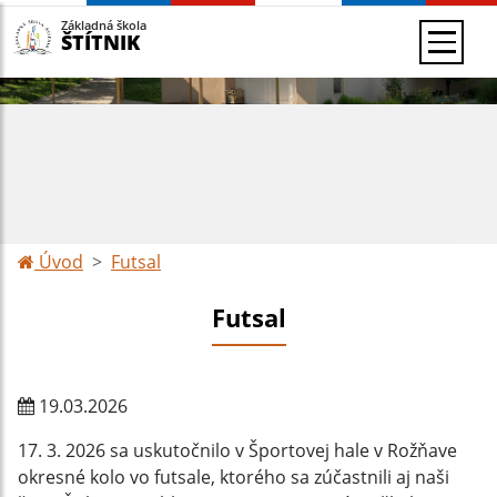
Základná škola
ŠTÍTNIK
Úvod
Futsal
Futsal
19.03.2026
17. 3. 2026 sa uskutočnilo v Športovej hale v Rožňave
okresné kolo vo futsale, ktorého sa zúčastnili aj naši