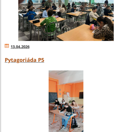
13.04.2026
Pytagoriáda P5