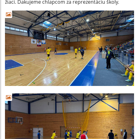
žiaci. Ďakujeme chlapcom za reprezentáciu školy.