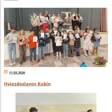
11.03.2026
Hviezdoslavov Kubín