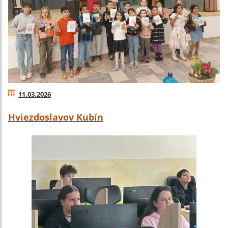
11.03.2026
Hviezdoslavov Kubín