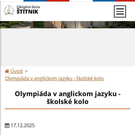
Základná škola
ŠTÍTNIK
Úvod
Olympiáda v anglickom jazyku - školské kolo
Olympiáda v anglickom jazyku -
školské kolo
17.12.2025