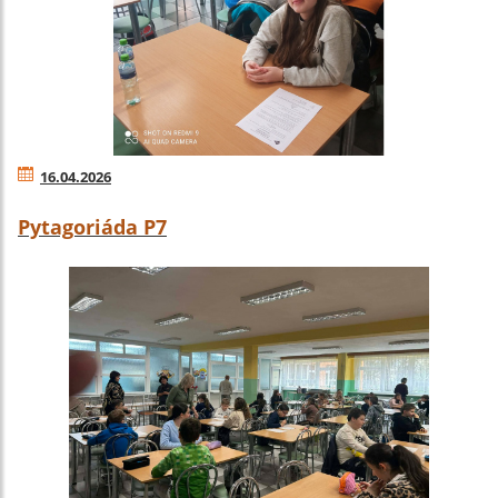
16.04.2026
Pytagoriáda P7