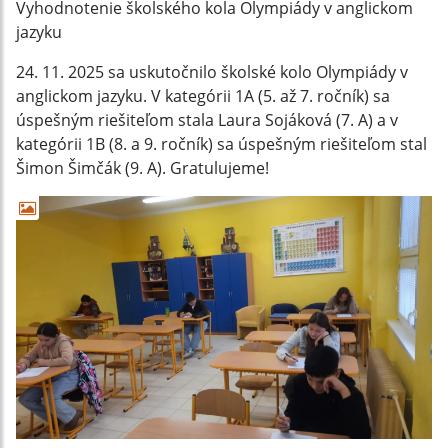
Vyhodnotenie školského kola Olympiády v anglickom
jazyku
24. 11. 2025 sa uskutočnilo školské kolo Olympiády v
anglickom jazyku. V kategórii 1A (5. až 7. ročník) sa
úspešným riešiteľom stala Laura Sojáková (7. A) a v
kategórii 1B (8. a 9. ročník) sa úspešným riešiteľom stal
Šimon Šimčák (9. A). Gratulujeme!