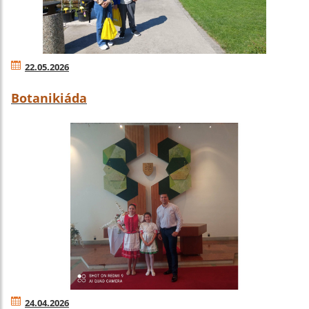
22.05.2026
Botanikiáda
24.04.2026