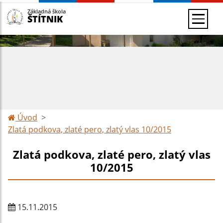
Základná škola
ŠTÍTNIK
Úvod
Zlatá podkova, zlaté pero, zlatý vlas 10/2015
Zlatá podkova, zlaté pero, zlatý vlas
10/2015
15.11.2015