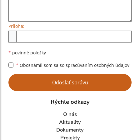
Príloha:
Príloha
*
povinné položky
*
Oboznámil som sa so
spracúvaním osobných údajov
Google reCaptcha Response
Odoslať správu
Rýchle odkazy
O nás
Aktuality
Dokumenty
Projekty