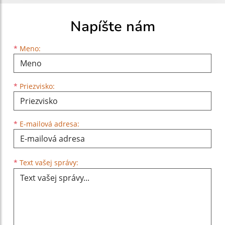
Napíšte nám
Meno
Priezvisko
E-mailová adresa
*
Meno:
*
Priezvisko:
*
E-mailová adresa:
Text vašej správy...
*
Text vašej správy: