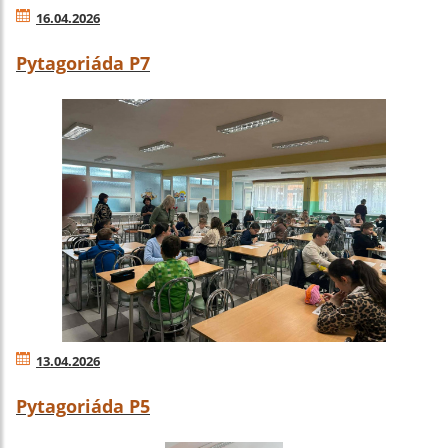
16.04.2026
Pytagoriáda P7
13.04.2026
Pytagoriáda P5