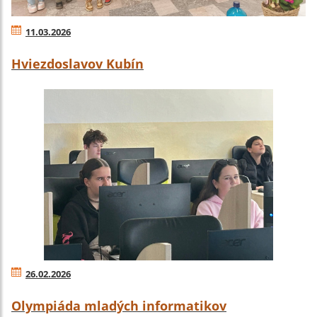
11.03.2026
Hviezdoslavov Kubín
26.02.2026
Olympiáda mladých informatikov